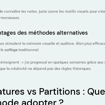
e connaître les notes. Juste suivre les motifs visuels pour cré
rmonieuses.
ntages des méthodes alternatives
s stimulent la mémoire visuelle et auditive.
Bien plus
efficac
 le
solfège
traditionnel.
témoignent : « J’ai progressé en quelques semaines grâce aux
ue la créativité ne dépend pas des règles théoriques.
tures vs Partitions : Que
ode adopter ?