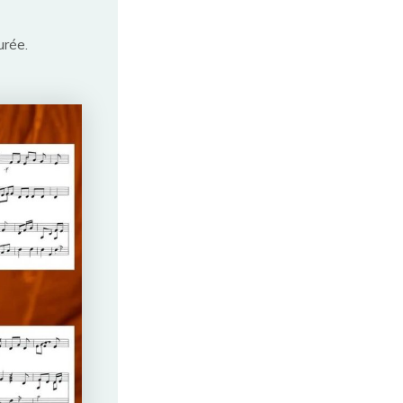
urée.