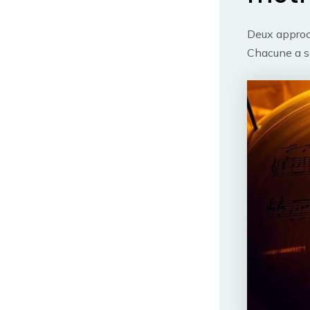
Deux approch
Chacune a s