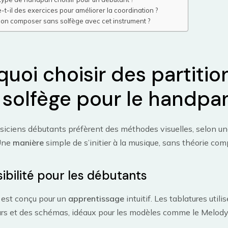
e-t-il des exercices pour améliorer la coordination ?
on composer sans solfège avec cet instrument ?
quoi choisir des partitio
 solfège pour le handpa
iciens débutants préfèrent des méthodes visuelles, selon un
Une
manière
simple de s’initier à la musique, sans théorie com
ibilité pour les débutants
est conçu pour un
apprentissage
intuitif. Les tablatures utili
urs et des schémas, idéaux pour les modèles comme le Melody