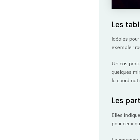
Les tabl
Idéales pour
exemple : ro
Un cas prati
quelques min
la coordinati
Les part
Elles indiqu
pour ceux qu
Le morceau 