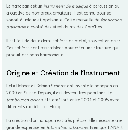
Le handpan est un
instrument de musique
à percussion qui
a captivé de nombreux amateurs. Il est connu pour sa
sonorité unique et apaisante. Cette merveille de
fabrication
artisanale
a évolué des steel drums des Caraïbes.
Il est fait de deux demi-sphères de métal, souvent en acier.
Ces sphères sont assemblées pour créer une structure qui
produit des sons harmonieux.
Origine et Création de l’Instrument
Felix Rohner et Sabina Schärer ont inventé le handpan en
2000 en Suisse. Depuis, il est devenu très populaire. Le
tambour en acier
a été amélioré entre 2001 et 2005 avec
différents modèles de Hang.
La création d’un handpan est très précise. Elle nécessite une
grande expertise en
fabrication artisanale
. Bien que PANArt