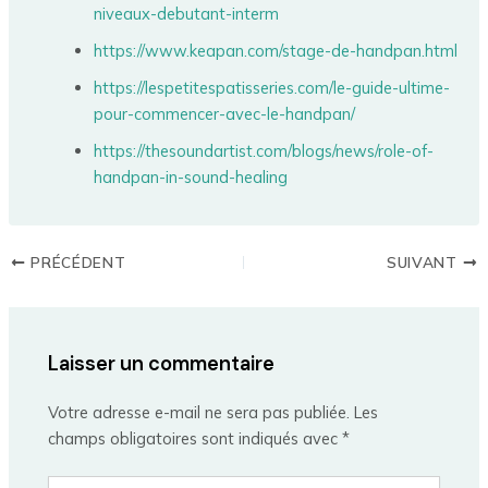
niveaux-debutant-interm
https://www.keapan.com/stage-de-handpan.html
https://lespetitespatisseries.com/le-guide-ultime-
pour-commencer-avec-le-handpan/
https://thesoundartist.com/blogs/news/role-of-
handpan-in-sound-healing
PRÉCÉDENT
SUIVANT
Laisser un commentaire
Votre adresse e-mail ne sera pas publiée.
Les
champs obligatoires sont indiqués avec
*
Écrivez