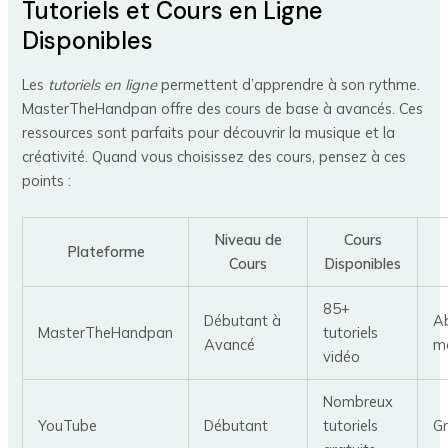
Tutoriels et Cours en Ligne
Disponibles
Les
tutoriels en ligne
permettent d’apprendre à son rythme.
MasterTheHandpan offre des cours de base à avancés. Ces
ressources sont parfaits pour découvrir la musique et la
créativité. Quand vous choisissez des cours, pensez à ces
points :
Niveau de
Cours
Plateforme
Cours
Disponibles
85+
Débutant à
A
MasterTheHandpan
tutoriels
Avancé
m
vidéo
Nombreux
YouTube
Débutant
tutoriels
Gr