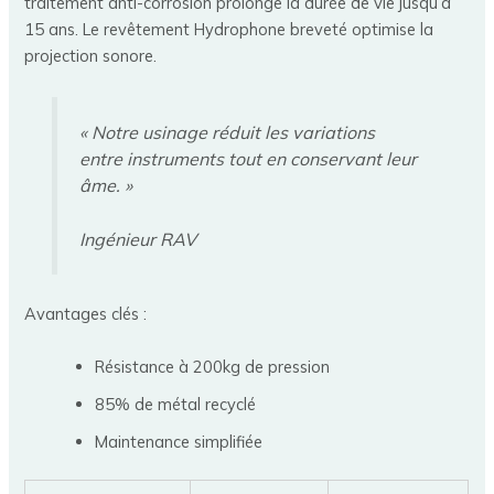
traitement anti-corrosion prolonge la durée de vie jusqu’à
15 ans. Le revêtement Hydrophone breveté optimise la
projection sonore.
« Notre usinage réduit les variations
entre instruments tout en conservant leur
âme. »
Ingénieur RAV
Avantages clés :
Résistance à 200kg de pression
85% de métal recyclé
Maintenance simplifiée