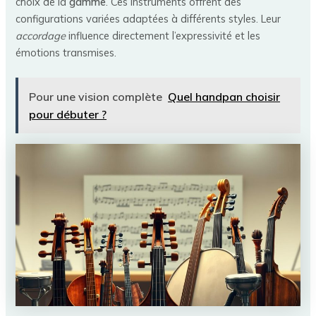
choix de la
gamme
. Ces instruments offrent des
configurations variées adaptées à différents styles. Leur
accordage
influence directement l’expressivité et les
émotions transmises.
Pour une vision complète
Quel handpan choisir
pour débuter ?