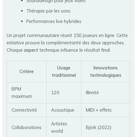
Sounddesign pour jeux vidéo
Thérapie par les sons
Performances live hybrides
Un projet communautaire réunit 150 joueurs en ligne. Cette
initiative prouve la complémentarité des deux approches.
Chaque
aspect
technique influence le résultat final.
Usage
Innovations
Critère
traditionnel
technologiques
BPM
120
Illimité
maximum
Connectivité
Acoustique
MIDI + effets
Artistes
Collaborations
Björk (2022)
world