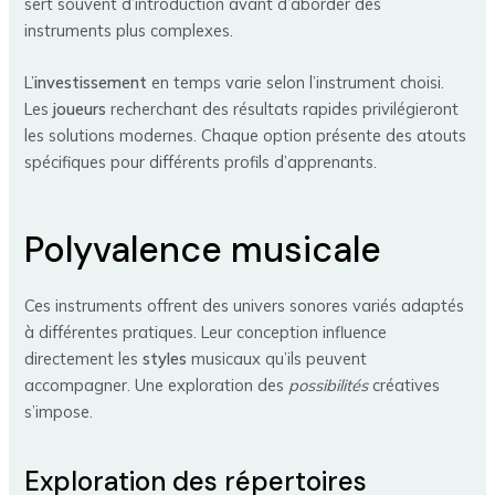
sert souvent d’introduction avant d’aborder des
instruments plus complexes.
L’
investissement
en temps varie selon l’instrument choisi.
Les
joueurs
recherchant des résultats rapides privilégieront
les solutions modernes. Chaque option présente des atouts
spécifiques pour différents profils d’apprenants.
Polyvalence musicale
Ces instruments offrent des univers sonores variés adaptés
à différentes pratiques. Leur conception influence
directement les
styles
musicaux qu’ils peuvent
accompagner. Une exploration des
possibilités
créatives
s’impose.
Exploration des répertoires