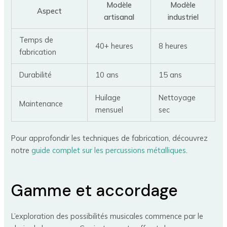
Modèle
Modèle
Aspect
artisanal
industriel
Temps de
40+ heures
8 heures
fabrication
Durabilité
10 ans
15 ans
Huilage
Nettoyage
Maintenance
mensuel
sec
Pour approfondir les techniques de fabrication, découvrez
notre
guide complet sur les percussions métalliques
.
Gamme et accordage
L’exploration des possibilités musicales commence par le