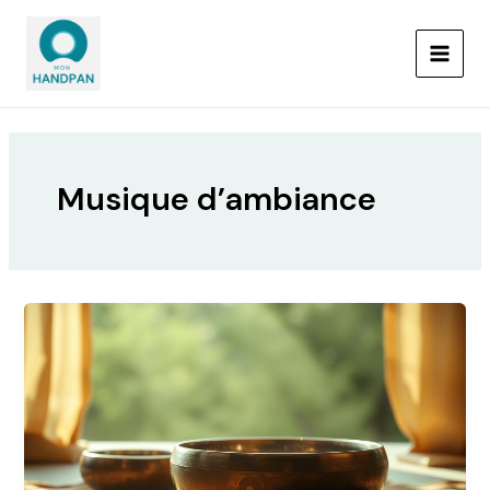
Aller
MAIN
au
MEN
contenu
Musique d’ambiance