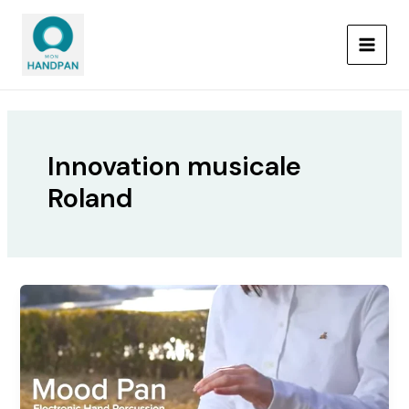
Aller
MAIN
au
MEN
contenu
Innovation musicale
Roland