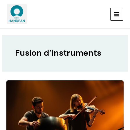
Aller
MAIN
au
MEN
contenu
Fusion d’instruments