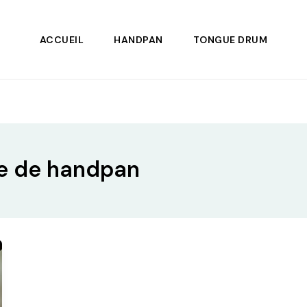
ACCUEIL
HANDPAN
TONGUE DRUM
le de handpan