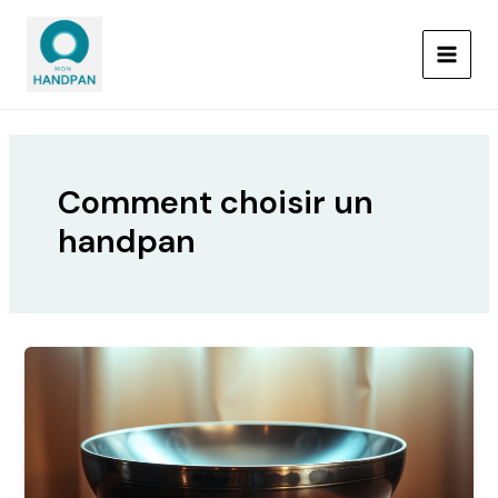
Aller
MAIN
au
MEN
contenu
Comment choisir un
handpan