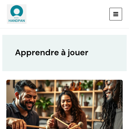
Aller
MAIN
au
MEN
contenu
Apprendre à jouer